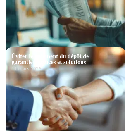
Éviter le paiement du dépôt de
garantie : astuces et solutions
11 mars 2026