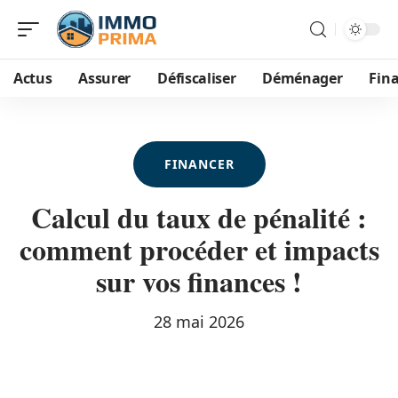
Actus
Assurer
Défiscaliser
Déménager
Fin
FINANCER
Calcul du taux de pénalité :
comment procéder et impacts
sur vos finances !
28 mai 2026