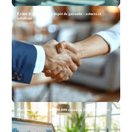
Éviter le paiement du dépôt de garantie : astuces et
solutions
11 mars 2026
Placement optimal de 100.000 euros en 2024 : stratégies
et conseils
11 mars 2026