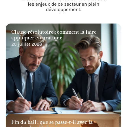
les enjeux de ce secteur en plein
développement.
Clause résolutoire : comment la faire
appliquer en pratique
20 juillet 2026
Fin du bail : que se passe-t-il avec la