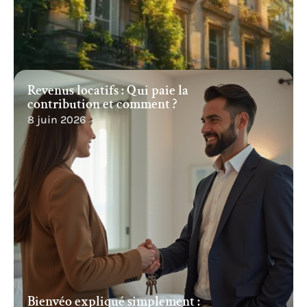
Revenus locatifs : Qui paie la
contribution et comment ?
8 juin 2026
Bienvéo expliqué simplement :