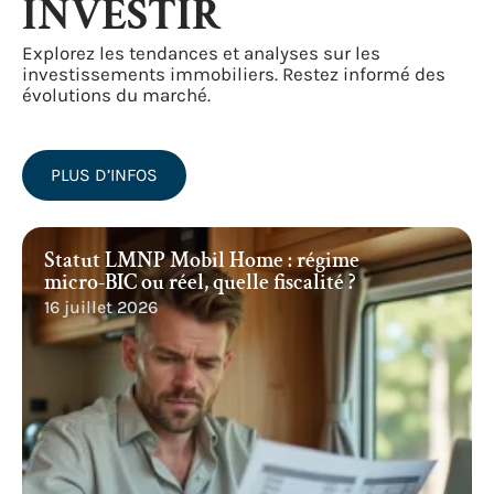
INVESTIR
Explorez les tendances et analyses sur les
investissements immobiliers. Restez informé des
évolutions du marché.
PLUS D’INFOS
Statut LMNP Mobil Home : régime
micro-BIC ou réel, quelle fiscalité ?
16 juillet 2026