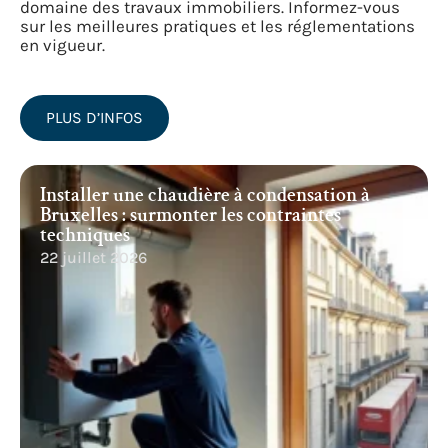
domaine des travaux immobiliers. Informez-vous
sur les meilleures pratiques et les réglementations
en vigueur.
PLUS D’INFOS
Installer une chaudière à condensation à
Bruxelles : surmonter les contraintes
techniques
22 juillet 2026