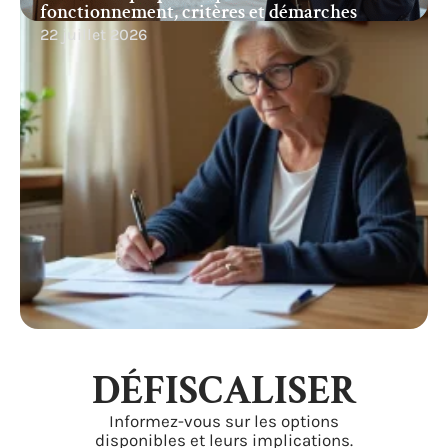
fonctionnement, critères et démarches
22 juillet 2026
DÉFISCALISER
Informez-vous sur les options
disponibles et leurs implications.