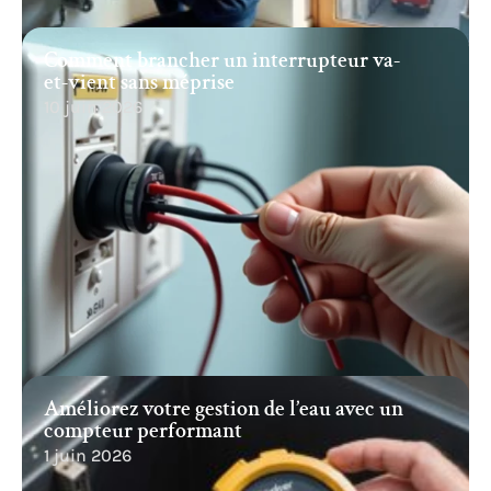
Comment brancher un interrupteur va-
et-vient sans méprise
10 juin 2026
Améliorez votre gestion de l’eau avec un
compteur performant
1 juin 2026