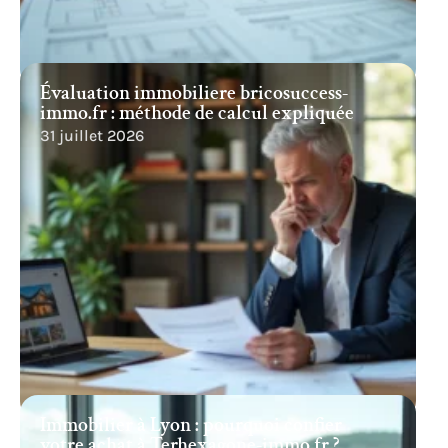
Évaluation immobiliere bricosuccess-
immo.fr : méthode de calcul expliquée
31 juillet 2026
Immobilier à Lyon : pourquoi confier
votre achat à Terhexagone-immo.fr ?