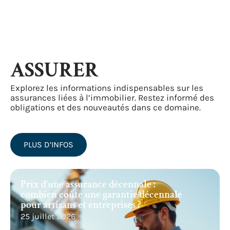
ASSURER
Explorez les informations indispensables sur les
assurances liées à l’immobilier. Restez informé des
obligations et des nouveautés dans ce domaine.
PLUS D’INFOS
Prix d’une assurance décennale :
combien coûte une garantie décennale
pour artisans et entreprises ?
25 juillet 2026