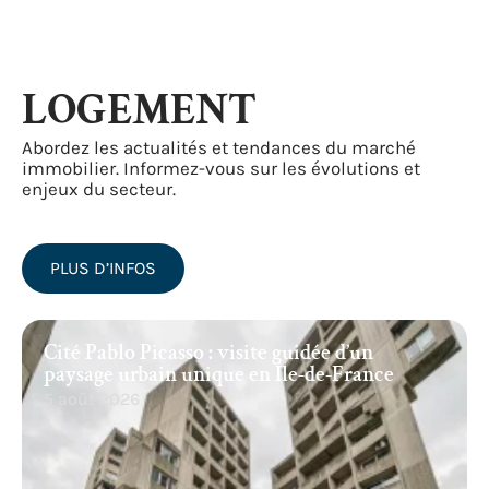
LOGEMENT
Abordez les actualités et tendances du marché
immobilier. Informez-vous sur les évolutions et
enjeux du secteur.
PLUS D’INFOS
Cité Pablo Picasso : visite guidée d’un
paysage urbain unique en Île-de-France
5 août 2026