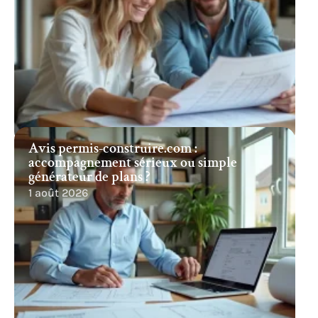
Avis permis-construire.com :
accompagnement sérieux ou simple
générateur de plans ?
1 août 2026