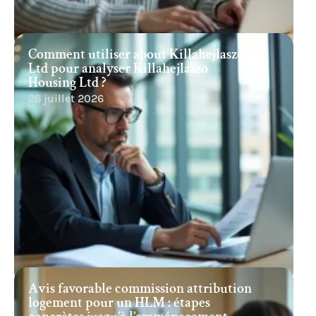
Comment utiliser about Killahejlaszo
Ltd pour analyser Killahejlaszo
Housing Ltd ?
26 juillet 2026
Avis favorable commission attribution
logement pour un HLM : étapes