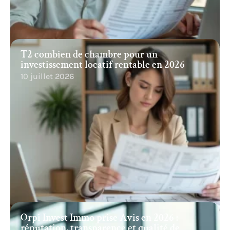
T2 combien de chambre pour un
investissement locatif rentable en 2026
10 juillet 2026
Orpi Invest Immo prise Avis en 2026 :
réputation, transparence et qualité de