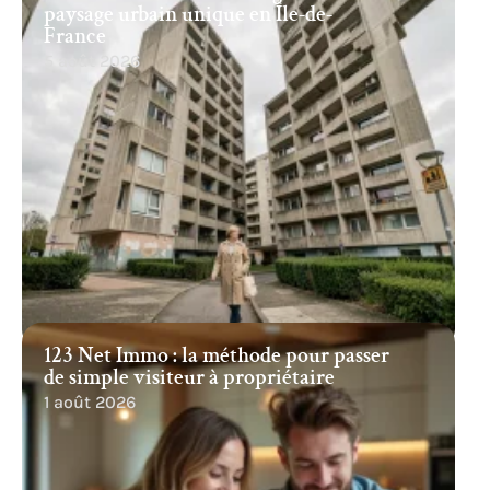
paysage urbain unique en Île-de-
France
5 août 2026
123 Net Immo : la méthode pour passer
de simple visiteur à propriétaire
1 août 2026