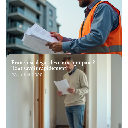
Franchise dégât des eaux : qui paie ?
Tout savoir rapidement!
23 juillet 2026