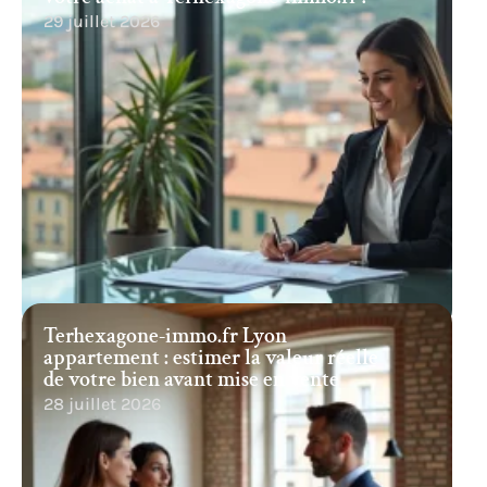
29 juillet 2026
Terhexagone-immo.fr Lyon
appartement : estimer la valeur réelle
de votre bien avant mise en vente
28 juillet 2026