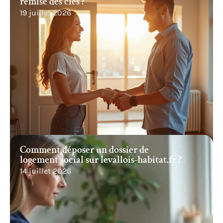
remise des clés ?
19 juillet 2026
Comment déposer un dossier de
logement social sur levallois-habitat.fr ?
14 juillet 2026