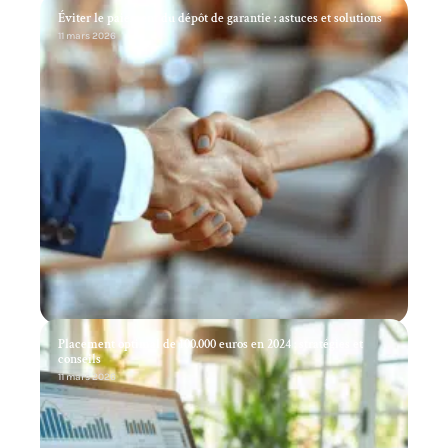
Éviter le paiement du dépôt de garantie : astuces et solutions
11 mars 2026
Placement optimal de 100.000 euros en 2024 : stratégies et
conseils
11 mars 2026