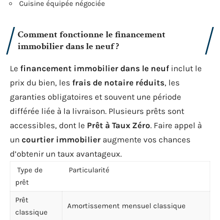
Cuisine équipée négociée
Comment fonctionne le financement
immobilier dans le neuf ?
Le
financement immobilier dans le neuf
inclut le
prix du bien, les
frais de notaire réduits
, les
garanties obligatoires et souvent une période
différée liée à la livraison. Plusieurs prêts sont
accessibles, dont le
Prêt à Taux Zéro
. Faire appel à
un
courtier immobilier
augmente vos chances
d’obtenir un taux avantageux.
Type de
Particularité
prêt
Prêt
Amortissement mensuel classique
classique