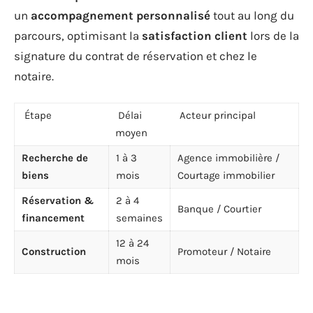
un
accompagnement personnalisé
tout au long du
parcours, optimisant la
satisfaction client
lors de la
signature du contrat de réservation et chez le
notaire.
Étape
Délai
Acteur principal
moyen
Recherche de
1 à 3
Agence immobilière /
biens
mois
Courtage immobilier
Réservation &
2 à 4
Banque / Courtier
financement
semaines
12 à 24
Construction
Promoteur / Notaire
mois