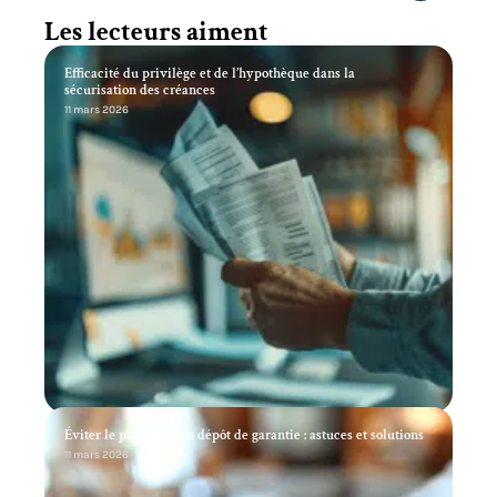
Les lecteurs aiment
Efficacité du privilège et de l’hypothèque dans la
sécurisation des créances
11 mars 2026
Éviter le paiement du dépôt de garantie : astuces et solutions
11 mars 2026