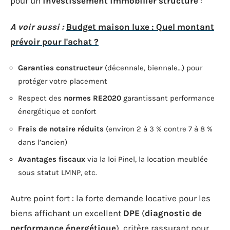
pour un
investissement immobilier structuré
:
A voir aussi :
Budget maison luxe : Quel montant
prévoir pour l'achat ?
Garanties constructeur
(décennale, biennale…) pour
protéger votre placement
Respect des
normes RE2020
garantissant performance
énergétique et confort
Frais de notaire réduits
(environ 2 à 3 % contre 7 à 8 %
dans l’ancien)
Avantages fiscaux
via la loi Pinel, la location meublée
sous statut LMNP, etc.
Autre point fort : la forte demande locative pour les
biens affichant un excellent
DPE
(
diagnostic de
performance énergétique
), critère rassurant pour