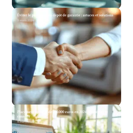
Éviter le paiement du dépôt de garantie : astuces et solutions
11 mars 2026
Placement optimal de 100.000 euros en 2024 : stratégies et
conseils
11 mars 2026