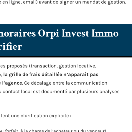
 en ligne, email) avant de signer un mandat de gestion.
noraires Orpi Invest Immo
rifier
ces proposés (transaction, gestion locative,
e,
la grille de frais détaillée n’apparaît pas
 l’agence
. Ce décalage entre la communication
au contact local est documenté par plusieurs analyses
ent une clarification explicite :
 forfait, à la charge de l’acheteur ou du vendeur)