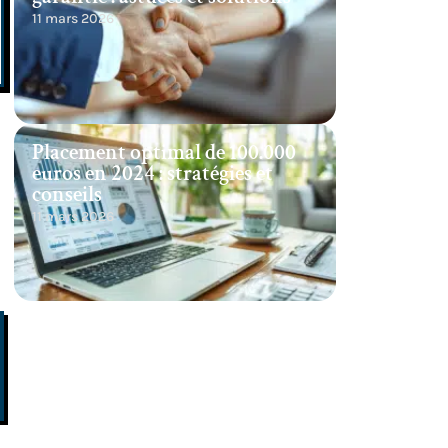
11 mars 2026
Placement optimal de 100.000
euros en 2024 : stratégies et
conseils
11 mars 2026