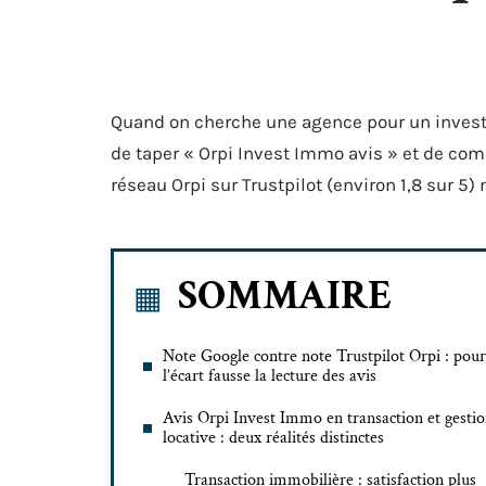
Quand on cherche une agence pour un investis
de taper « Orpi Invest Immo avis » et de comp
réseau Orpi sur Trustpilot (environ 1,8 sur 5) 
SOMMAIRE
Note Google contre note Trustpilot Orpi : pou
l’écart fausse la lecture des avis
Avis Orpi Invest Immo en transaction et gesti
locative : deux réalités distinctes
Transaction immobilière : satisfaction plus