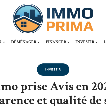
R
DÉMÉNAGER
FINANCER
INVESTIR
INVESTIR
mo prise Avis en 202
arence et qualité de 