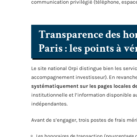
communication privilégié (téléphone, espace
Transparence des ho
Paris : les points à vé
Le site national Orpi distingue bien les servi
accompagnement investisseur). En revanch
systématiquement sur les pages locales de
institutionnelle et l’information disponible 
indépendantes.
Avant de s’engager, trois postes de frais mérit
Les honoraires de transaction (pourcentage ou