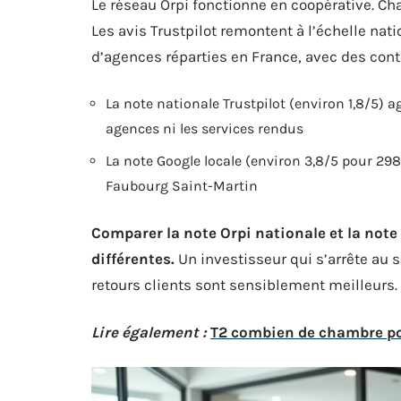
Le réseau Orpi fonctionne en coopérative. Ch
Les avis Trustpilot remontent à l’échelle nat
d’agences réparties en France, avec des conte
La note nationale Trustpilot (environ 1,8/5) a
agences ni les services rendus
La note Google locale (environ 3,8/5 pour 298 
Faubourg Saint-Martin
Comparer la note Orpi nationale et la not
différentes.
Un investisseur qui s’arrête au s
retours clients sont sensiblement meilleurs.
Lire également :
T2 combien de chambre po