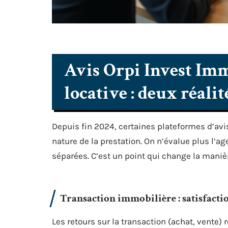
Avis Orpi Invest Imm
locative : deux réalit
Depuis fin 2024, certaines plateformes d’avi
nature de la prestation. On n’évalue plus l’age
séparées. C’est un point qui change la manière
Transaction immobilière : satisfact
Les retours sur la transaction (achat, vente)