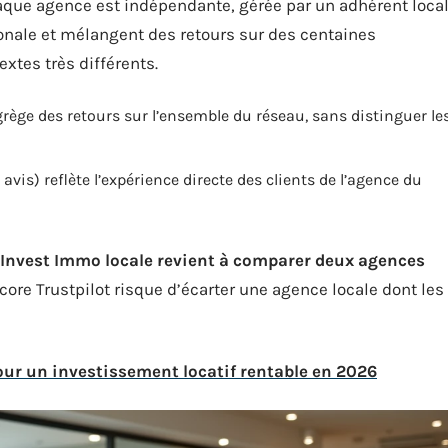
aque agence est indépendante, gérée par un adhérent local
ionale et mélangent des retours sur des centaines
xtes très différents.
grège des retours sur l’ensemble du réseau, sans distinguer le
avis) reflète l’expérience directe des clients de l’agence du
e Invest Immo locale revient à comparer deux agences
core Trustpilot risque d’écarter une agence locale dont les
ur un investissement locatif rentable en 2026