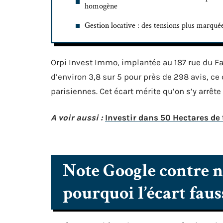
homogène
Gestion locative : des tensions plus marqué
Orpi Invest Immo, implantée au 187 rue du Fa
d’environ 3,8 sur 5 pour près de 298 avis, c
parisiennes. Cet écart mérite qu’on s’y arrêt
A voir aussi :
Investir dans 50 Hectares de t
Note Google contre n
pourquoi l’écart fauss