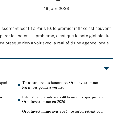
16 juin 2026
sement locatif à Paris 10, le premier réflexe est souvent
arer les notes. Le problème, c’est que la note globale du
n’a presque rien à voir avec la réalité d’une agence locale.
rquoi
Transparence des honoraires Orpi Invest Immo
Paris : les points à vérifier
on
Estimation gratuite sous 48 heures : ce que propose
Orpi Invest Immo en 2026
Orpi Invest Immo avis 2026 : ce qu’on retient pour