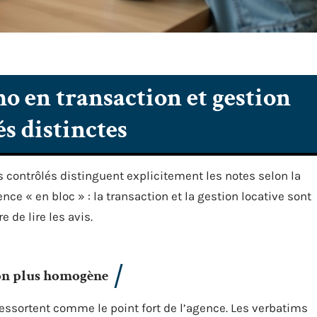
o en transaction et gestion
és distinctes
s contrôlés distinguent explicitement les notes selon la
nce « en bloc » : la transaction et la gestion locative sont
 de lire les avis.
ion plus homogène
 ressortent comme le point fort de l’agence. Les verbatims