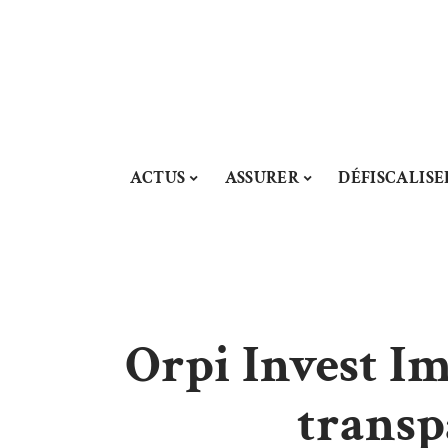
ACTUS
ASSURER
DÉFISCALISE
Orpi Invest Im
transp