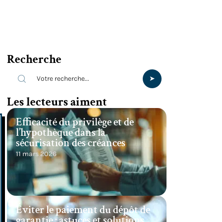
Recherche
Les lecteurs aiment
Efficacité du privilège et de
l’hypothèque dans la
sécurisation des créances
11 mars 2026
Éviter le paiement du dépôt de
garantie : astuces et solutions