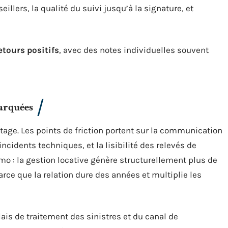
illers, la qualité du suivi jusqu’à la signature, et
etours positifs
, avec des notes individuelles souvent
marquées
ntage. Les points de friction portent sur la communication
incidents techniques, et la lisibilité des relevés de
mo : la gestion locative génère structurellement plus de
ce que la relation dure des années et multiplie les
is de traitement des sinistres et du canal de