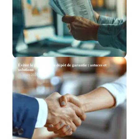
Éviter le paiement du dépôt de garantie : astuces et
solutions
11 mars 2026