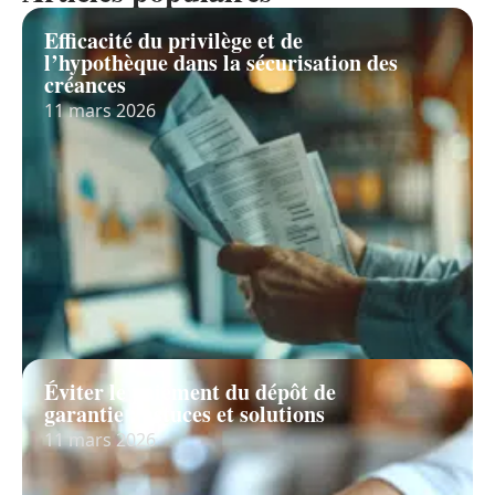
Efficacité du privilège et de
l’hypothèque dans la sécurisation des
créances
11 mars 2026
Éviter le paiement du dépôt de
garantie : astuces et solutions
11 mars 2026