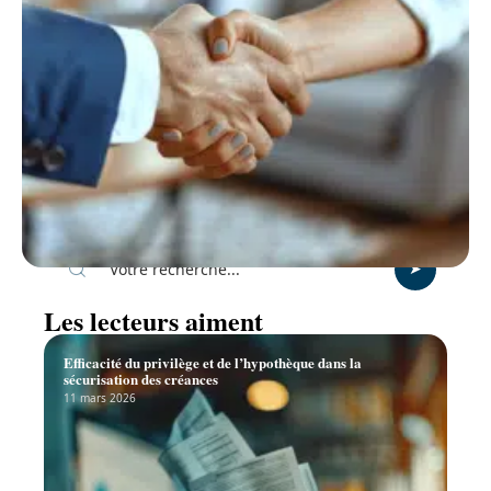
Recherche
Les lecteurs aiment
Efficacité du privilège et de l’hypothèque dans la
sécurisation des créances
11 mars 2026