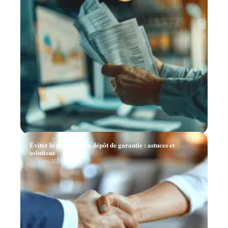
Éviter le paiement du dépôt de garantie : astuces et
solutions
11 mars 2026