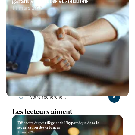
garantie : astuces et solutions
11 mars 2026
Recherche
Les lecteurs aiment
Efficacité du privilège et de l’hypothèque dans la
sécurisation des créances
11 mars 2026