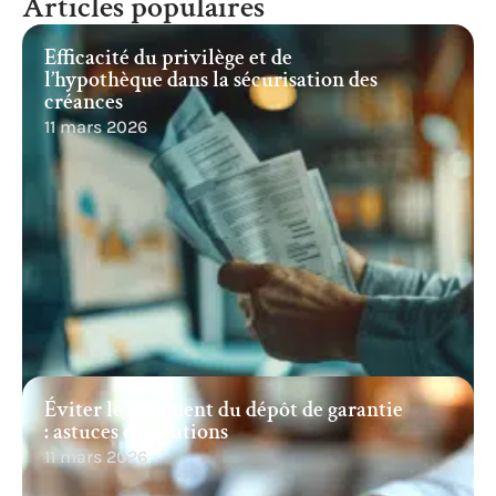
Articles populaires
Efficacité du privilège et de
l’hypothèque dans la sécurisation des
créances
11 mars 2026
Éviter le paiement du dépôt de garantie
: astuces et solutions
11 mars 2026