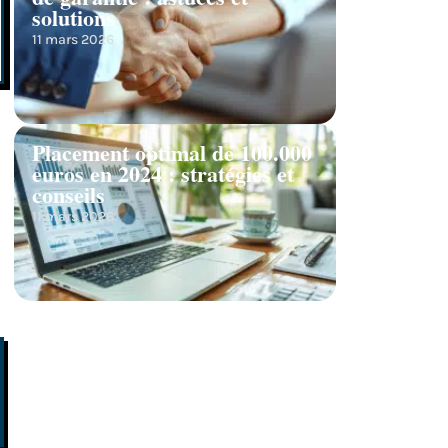
solutions
11 mars 2026
Placement optimal de 100.000
euros en 2024 : stratégies et
conseils
11 mars 2026