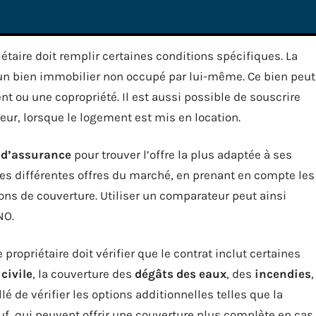
étaire doit remplir certaines conditions spécifiques. La
un bien immobilier non occupé par lui-même. Ce bien peut
t ou une copropriété. Il est aussi possible de souscrire
leur, lorsque le logement est mis en location.
 d’assurance
pour trouver l’offre la plus adaptée à ses
es différentes offres du marché, en prenant en compte les
ions de couverture. Utiliser un comparateur peut ainsi
NO.
propriétaire doit vérifier que le contrat inclut certaines
civile
, la couverture des
dégâts des eaux
, des
incendies
,
illé de vérifier les options additionnelles telles que la
uf, qui peuvent offrir une couverture plus complète en cas