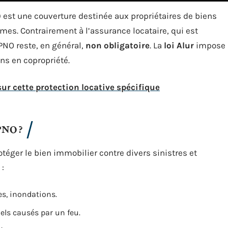
 est une couverture destinée aux propriétaires de biens
es. Contrairement à l’assurance locataire, qui est
PNO reste, en général,
non obligatoire
. La
loi Alur
impose
ens en copropriété.
ur cette protection locative spécifique
PNO ?
éger le bien immobilier contre divers sinistres et
 :
es, inondations.
ls causés par un feu.