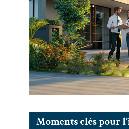
Moments clés pour l’