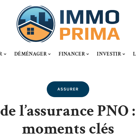
R
DÉMÉNAGER
FINANCER
INVESTIR
ASSURER
de l’assurance PNO :
moments clés