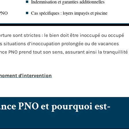
Indemnisation et garanties additionnelles
e PNO
Cas spécifiques : loyers impayés et piscine
rture sont strictes : le bien doit être inoccupé ou occupé
es situations d’inoccupation prolongée ou de vacances
ce PNO prend tout son sens, assurant ainsi la tranquillité
moment d'intervention
ance PNO et pourquoi est-