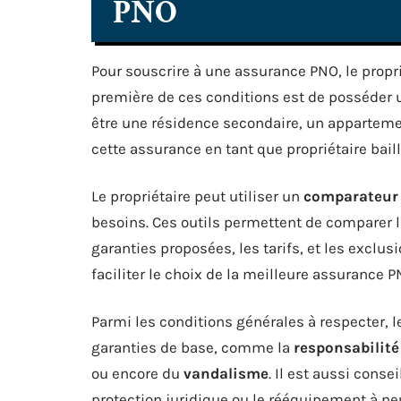
PNO
Pour souscrire à une assurance PNO, le propri
première de ces conditions est de posséder 
être une résidence secondaire, un appartemen
cette assurance en tant que propriétaire bail
Le propriétaire peut utiliser un
comparateur
besoins. Ces outils permettent de comparer l
garanties proposées, les tarifs, et les exclus
faciliter le choix de la meilleure assurance P
Parmi les conditions générales à respecter, le 
garanties de base, comme la
responsabilité 
ou encore du
vandalisme
. Il est aussi conse
protection juridique ou le rééquipement à ne