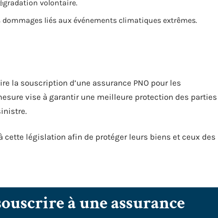
dégradation volontaire.
es dommages liés aux événements climatiques extrêmes.
oire la souscription d’une assurance PNO pour les
mesure vise à garantir une meilleure protection des parties
inistre.
 cette législation afin de protéger leurs biens et ceux des
souscrire à une assurance