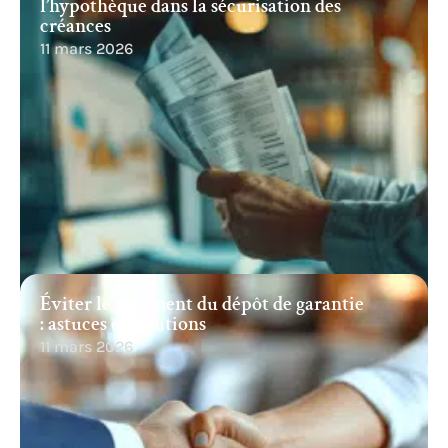
l’hypothèque dans la sécurisation des
créances
11 mars 2026
Éviter le paiement du dépôt de garantie
: astuces et solutions
11 mars 2026